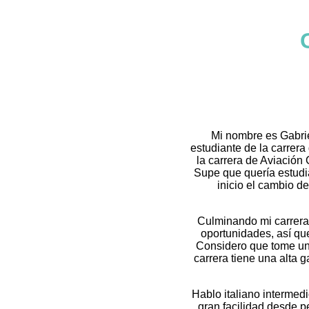
Mi nombre es Gabrie
estudiante de la carrer
la carrera de Aviación 
Supe que quería estudia
inicio el cambio d
Culminando mi carrera 
oportunidades, así que
Considero que tome una
carrera tiene una alta
Hablo italiano intermed
gran facilidad desde p