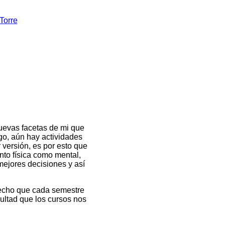
Torre
nuevas facetas de mi que
go, aún hay actividades
versión, es por esto que
nto física como mental,
ejores decisiones y así
hecho que cada semestre
cultad que los cursos nos