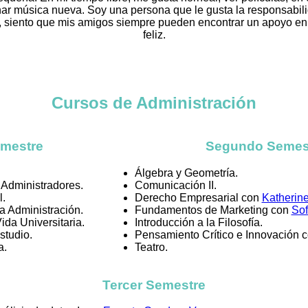
ar música nueva. Soy una persona que le gusta la responsabilida
a, siento que mis amigos siempre pueden encontrar un apoyo e
feliz.
Cursos de Administración
emestre
Segundo Semes
Álgebra y Geometría.
 Administradores.
Comunicación II.
.
Derecho Empresarial con
Katherin
 Administración.
Fundamentos de Marketing con
Sof
ida Universitaria.
Introducción a la Filosofía.
studio.
Pensamiento Crítico e Innovación 
a.
Teatro.
Tercer Semestre